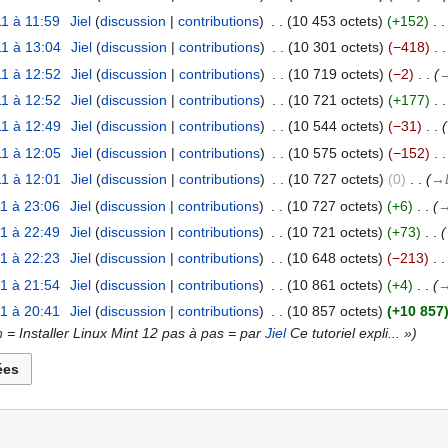
1 à 11:59
‎
Jiel
discussion
contributions
‎
10 453 octets
+152
‎
1 à 13:04
‎
Jiel
discussion
contributions
‎
10 301 octets
−418
‎
1 à 12:52
‎
Jiel
discussion
contributions
‎
10 719 octets
−2
‎
→
1 à 12:52
‎
Jiel
discussion
contributions
‎
10 721 octets
+177
‎
1 à 12:49
‎
Jiel
discussion
contributions
‎
10 544 octets
−31
‎
1 à 12:05
‎
Jiel
discussion
contributions
‎
10 575 octets
−152
‎
1 à 12:01
‎
Jiel
discussion
contributions
‎
10 727 octets
0
‎
→‎
1 à 23:06
‎
Jiel
discussion
contributions
‎
10 727 octets
+6
‎
→
1 à 22:49
‎
Jiel
discussion
contributions
‎
10 721 octets
+73
‎
1 à 22:23
‎
Jiel
discussion
contributions
‎
10 648 octets
−213
‎
1 à 21:54
‎
Jiel
discussion
contributions
‎
10 861 octets
+4
‎
→
1 à 20:41
‎
Jiel
discussion
contributions
‎
10 857 octets
+10 857
n
= Installer Linux Mint 12 pas à pas = par
Jiel
Ce tutoriel expli... »