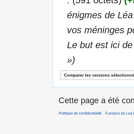
591 octets
+
énigmes de Léa 
vos méninges po
Le but est ici de
»
Cette page a été con
Politique de confidentialité
À propos de Lea 