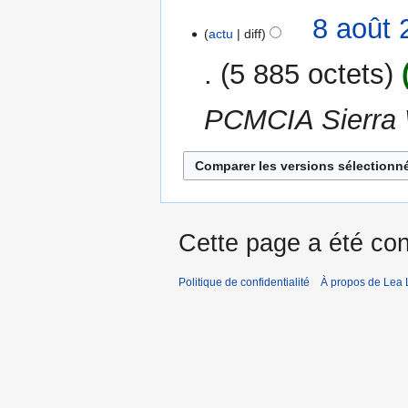
8
8 août 
actu
diff
août
2006
5 885 octets
PCMCIA Sierra 
Cette page a été con
Politique de confidentialité
À propos de Lea 